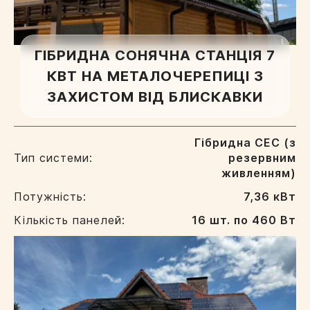
ГІБРИДНА СОНЯЧНА СТАНЦІЯ 7
КВТ НА МЕТАЛОЧЕРЕПИЦІ З
ЗАХИСТОМ ВІД БЛИСКАВКИ
Гібридна СЕС (з
Тип системи:
резервним
живленням)
Потужність:
7,36 кВт
Кількість панелей:
16 шт. по 460 Вт