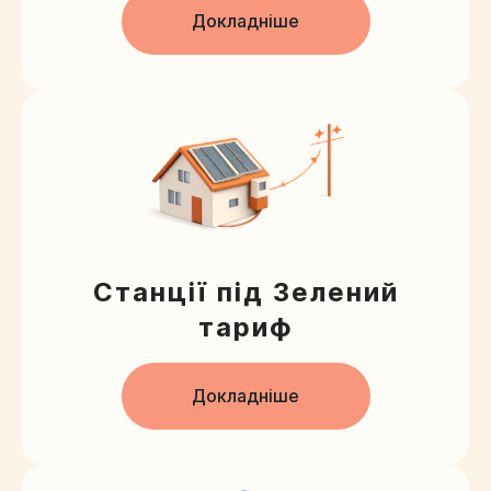
Докладніше
Станції під Зелений
тариф
Докладніше