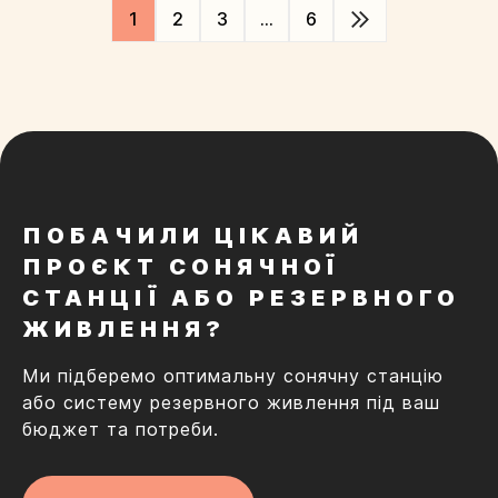
1
2
3
…
6
ПОБАЧИЛИ ЦІКАВИЙ
ПРОЄКТ СОНЯЧНОЇ
СТАНЦІЇ АБО РЕЗЕРВНОГО
ЖИВЛЕННЯ?
Ми підберемо оптимальну сонячну станцію
або систему резервного живлення під ваш
бюджет та потреби.