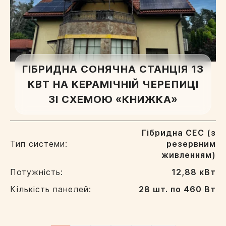
ГІБРИДНА СОНЯЧНА СТАНЦІЯ 13
КВТ НА КЕРАМІЧНІЙ ЧЕРЕПИЦІ
ЗІ СХЕМОЮ «КНИЖКА»
Гібридна СЕС (з
Тип системи:
резервним
живленням)
Потужність:
12,88 кВт
Кількість панелей:
28 шт. по 460 Вт