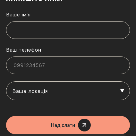
Ваше ім'я
Ваш телефон
Ваша локація
Надіслати