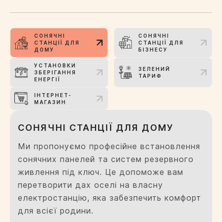
СОНЯЧНІ
СОНЯЧНІ
СТАНЦІЇ ДЛЯ
СТАНЦІЇ ДЛЯ
ДОМУ
БІЗНЕСУ
УСТАНОВКИ
ЗЕЛЕНИЙ
ЗБЕРІГАННЯ
ТАРИФ
ЕНЕРГІЇ
ІНТЕРНЕТ-
МАГАЗИН
СОНЯЧНІ СТАНЦІЇ ДЛЯ ДОМУ
Ми пропонуємо професійне встановлення
сонячних панелей та систем резервного
живлення під ключ. Це допоможе вам
перетворити дах оселі на власну
електростанцію, яка забезпечить комфорт
для всієї родини.