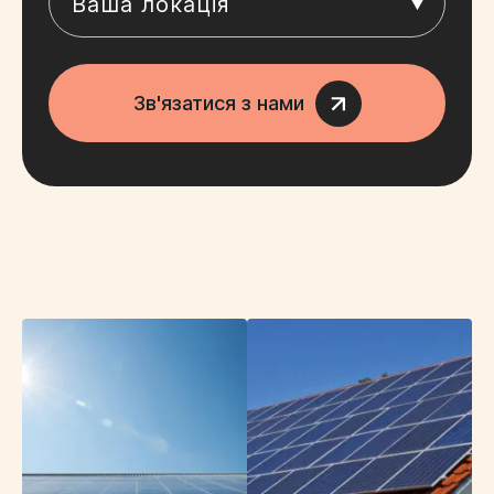
Ваша локація
Зв'язатися з нами