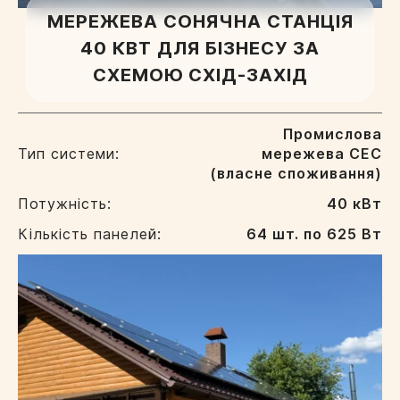
МЕРЕЖЕВА СОНЯЧНА СТАНЦІЯ
40 КВТ ДЛЯ БІЗНЕСУ ЗА
СХЕМОЮ СХІД-ЗАХІД
Промислова
Тип системи:
мережева СЕС
(власне споживання)
Потужність:
40 кВт
Кількість панелей:
64 шт. по 625 Вт