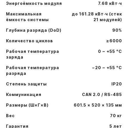
Энергоёмкость модуля
7.68 кВт·ч
Максимальная
до 161.28 кВт·ч (стек
ёмкость системы
21 модулей)
Глубина разряда (DoD)
90%
Количество циклов
≥6000
Рабочая температура
0 ~ +55 °C
заряда
Рабочая температура
−20 ~ +55 °C
разряда
Степень защиты
IP20
Коммуникация
CAN 2.0 / RS-485
Размеры (Ш×Г×В)
601.5 × 520 × 135 мм
Вес
70 кг
Гарантия
5 лет