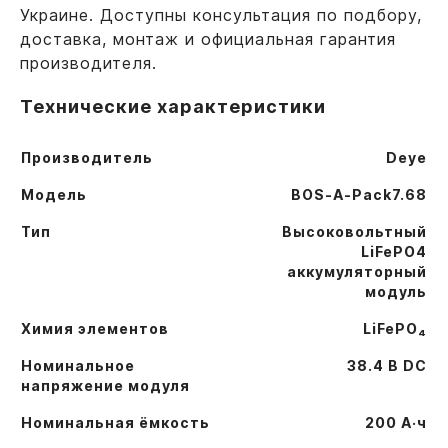
Украине. Доступны консультация по подбору,
доставка, монтаж и официальная гарантия
производителя.
Технические характеристики
Производитель
Deye
Модель
BOS-A-Pack7.68
Тип
Высоковольтный
LiFePO4
аккумуляторный
модуль
Химия элементов
LiFePO₄
Номинальное
38.4 В DC
напряжение модуля
Номинальная ёмкость
200 А·ч