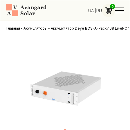
0
UA
RU
Главная
-
Акумуляторы
-
Аккумулятор Deye BOS-A-Pack7.68 LiFePO4 