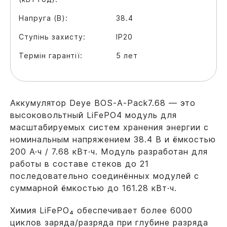
Напруга (В):
38.4
Ступінь захисту:
IP20
Термін гарантії:
5 лет
Аккумулятор Deye BOS-A-Pack7.68 — это
высоковольтный LiFePO4 модуль для
масштабируемых систем хранения энергии с
номинальным напряжением 38.4 В и ёмкостью
200 А·ч / 7.68 кВт·ч. Модуль разработан для
работы в составе стеков до 21
последовательно соединённых модулей с
суммарной ёмкостью до 161.28 кВт·ч.
Химия LiFePO₄ обеспечивает более 6000
циклов заряда/разряда при глубине разряда