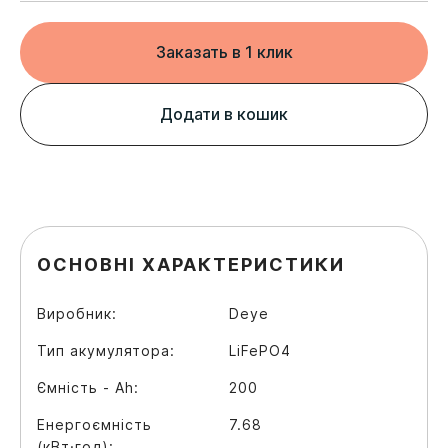
Заказать в 1 клик
Додати в кошик
ОСНОВНІ ХАРАКТЕРИСТИКИ
Виробник:
Deye
Тип акумулятора:
LiFePO4
Ємність - Аh:
200
Енергоємність
7.68
(кВт·год):