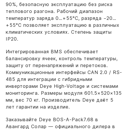
90%, безопасную эксплуатацию без риска
теплового разгона. Рабочий диапазон
температур заряда 0…+55°C, разряда −20…
+55°C позволяет эксплуатацию в различных
климатических условиях. Степень защиты
IP20.
Интегрированная BMS обеспечивает
балансировку ячеек, контроль температуры,
защиту от перенапряжений и перетоков.
Коммуникационные интерфейсы CAN 2.0 / RS-
485 для интеграции с гибридными
инверторами Deye High-Voltage и системами
мониторинга. Размеры модуля 601.5×520×135
мм, вес 70 кг. Производитель Deye даёт 5
лет гарантии на изделие.
Заказывайте Deye BOS-A-Pack7.68 в
Авангард Солар — официального дилера в