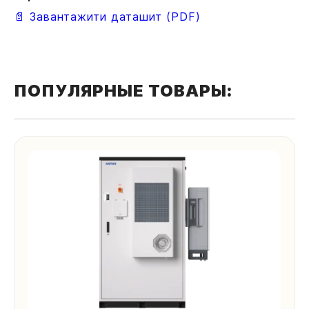
📄 Завантажити даташит (PDF)
Оставить заявку
ПОПУЛЯРНЫЕ ТОВАРЫ:
Ваша локация
Отправить