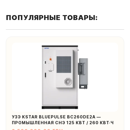
ПОПУЛЯРНЫЕ ТОВАРЫ:
Оставить заявку
УЗЭ KSTAR BLUEPULSE BC260DE2A —
ПРОМЫШЛЕННАЯ СНЭ 125 КВТ / 260 КВТ·Ч