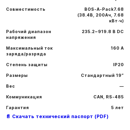
Совместимость
BOS-A-Pack7.68
(38.4В, 200Ач, 7.68
кВт·ч)
Рабочий диапазон
235.2~919.8 В DC
напряжения
Максимальный ток
160 А
заряда/разряда
Степень защиты
IP20
Размеры
Стандартный 19″
Вес
—
Коммуникация
CAN, RS-485
Гарантия
5 лет
📄 Скачать технический паспорт (PDF)