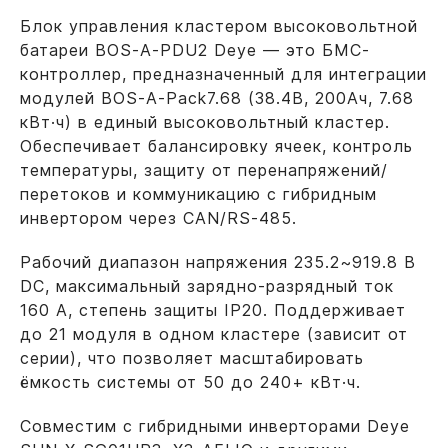
Блок управления кластером высоковольтной
батареи BOS-A-PDU2 Deye — это БМС-
контроллер, предназначенный для интеграции
модулей BOS-A-Pack7.68 (38.4В, 200Ач, 7.68
кВт·ч) в единый высоковольтный кластер.
Обеспечивает балансировку ячеек, контроль
температуры, защиту от перенапряжений/
перетоков и коммуникацию с гибридным
инвертором через CAN/RS-485.
Рабочий диапазон напряжения 235.2~919.8 В
DC, максимальный зарядно-разрядный ток
160 А, степень защиты IP20. Поддерживает
до 21 модуля в одном кластере (зависит от
серии), что позволяет масштабировать
ёмкость системы от 50 до 240+ кВт·ч.
Совместим с гибридными инверторами Deye