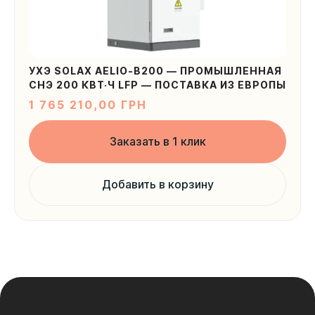
УХЭ SOLAX AELIO-B200 — ПРОМЫШЛЕННАЯ
СНЭ 200 КВТ·Ч LFP — ПОСТАВКА ИЗ ЕВРОПЫ
1 765 210,00
ГРН
Заказать в 1 клик
Добавить в корзину