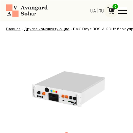
0
UA
RU
Главная
-
Другие комплектующие
-
БМС Deye BOS-A-PDU2 блок упр