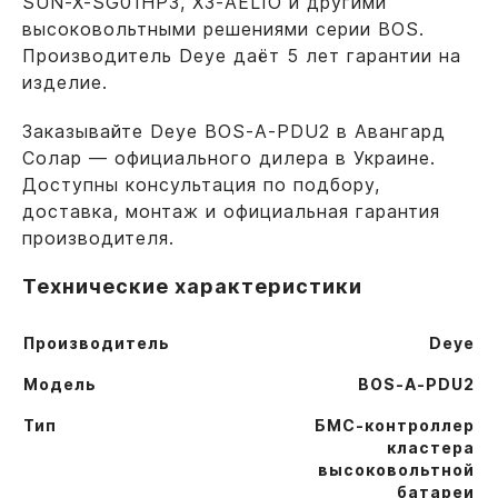
SUN-X-SG01HP3, X3-AELIO и другими
высоковольтными решениями серии BOS.
Производитель Deye даёт 5 лет гарантии на
изделие.
Заказывайте Deye BOS-A-PDU2 в Авангард
Солар — официального дилера в Украине.
Доступны консультация по подбору,
доставка, монтаж и официальная гарантия
производителя.
Технические характеристики
Производитель
Deye
Модель
BOS-A-PDU2
Тип
БМС-контроллер
кластера
высоковольтной
батареи