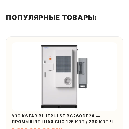
ПОПУЛЯРНЫЕ ТОВАРЫ:
Оставить заявку
УЗЭ KSTAR BLUEPULSE BC260DE2A —
ПРОМЫШЛЕННАЯ СНЭ 125 КВТ / 260 КВТ·Ч