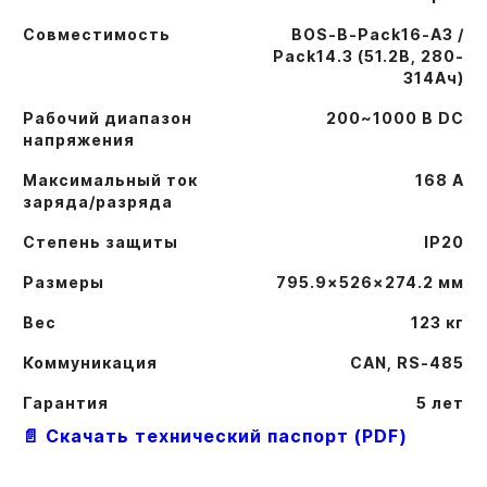
Совместимость
BOS-B-Pack16-A3 /
Pack14.3 (51.2В, 280-
314Ач)
Рабочий диапазон
200~1000 В DC
напряжения
Максимальный ток
168 А
заряда/разряда
Степень защиты
IP20
Размеры
795.9×526×274.2 мм
Вес
123 кг
Коммуникация
CAN, RS-485
Гарантия
5 лет
📄 Скачать технический паспорт (PDF)