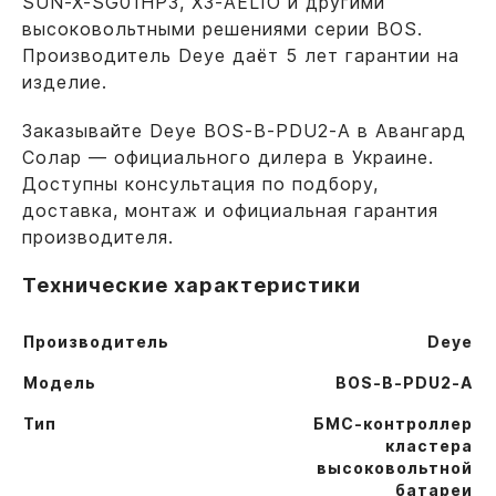
SUN-X-SG01HP3, X3-AELIO и другими
высоковольтными решениями серии BOS.
Производитель Deye даёт 5 лет гарантии на
изделие.
Заказывайте Deye BOS-B-PDU2-A в Авангард
Солар — официального дилера в Украине.
Доступны консультация по подбору,
доставка, монтаж и официальная гарантия
производителя.
Технические характеристики
Производитель
Deye
Модель
BOS-B-PDU2-A
Тип
БМС-контроллер
кластера
высоковольтной
батареи