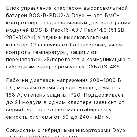
Блок управления кластером высоковольтной
батареи BOS-B-PDU2-A Deye — это БМС-
контроллер, предназначенный для интеграции
модулей BOS-B-Pack16-A3 / Pack14.3 (51.2В,
280-314Ач) в единый высоковольтный
кластер. Обеспечивает балансировку ячеек,
контроль температуры, защиту от
перенапряжений/перетоков и коммуникацию с
гибридным инвертором через CAN/RS-485.
Рабочий диапазон напряжения 200~1000 В
DC, максимальный зарядно-разрядный ток
168 А, степень защиты IP20. Поддерживает
до 21 модуля в одном кластере (зависит от
серии), что позволяет масштабировать
ёмкость системы от 50 до 240+ кВт·ч.
Совместим с гибридными инверторами Deye