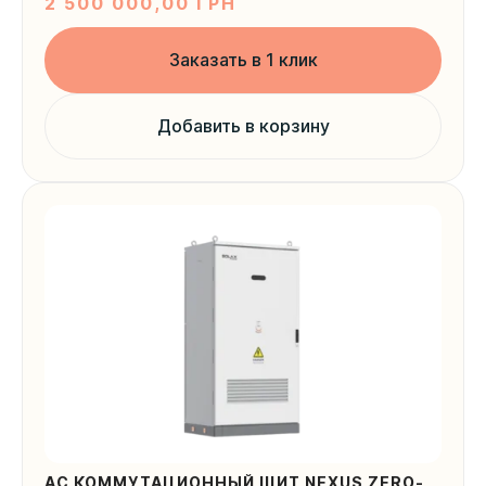
2 500 000,00
ГРН
Заказать в 1 клик
Ваша локация
Добавить в корзину
Отправить
AC КОММУТАЦИОННЫЙ ЩИТ NEXUS ZERO-