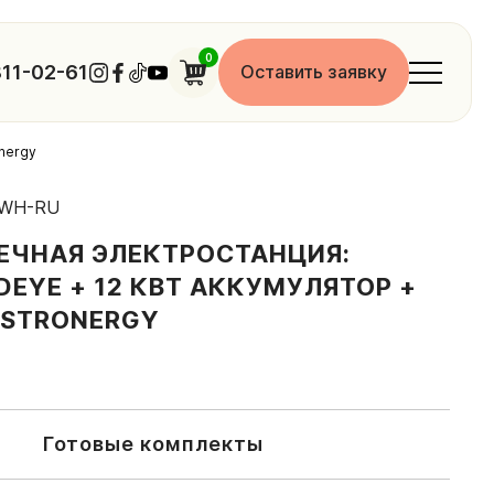
0
11-02-61
Оставить заявку
onergy
KWH-RU
ЕЧНАЯ ЭЛЕКТРОСТАНЦИЯ:
DEYE + 12 КВТ АККУМУЛЯТОР +
ASTRONERGY
Готовые комплекты