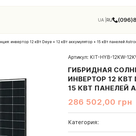
(096)8
UA
RU
ция: инвертор 12 кВт Deye + 12 кВт аккумулятор + 15 кВт панелей Astr
Артикул: KIT-HYB-12KW-12
ГИБРИДНАЯ СОЛН
ИНВЕРТОР 12 КВТ 
15 КВТ ПАНЕЛЕЙ 
286 502,00
грн
Категория: