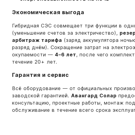
Экономическая выгода
Гибридная СЭС совмещает три функции в одн
(уменьшение счетов за электричество),
резе
арбитраж тарифа
(заряд аккумулятора ночь
разряд днём). Сокращение затрат на электро
окупаемости —
4–6 лет
, после чего комплек
течение 20+ лет.
Гарантия и сервис
Всё оборудование — от официальных произво
заводской гарантией.
Авангард Солар
предо
консультацию, проектные работы, монтаж под
обслуживание в течение всего срока эксплуа