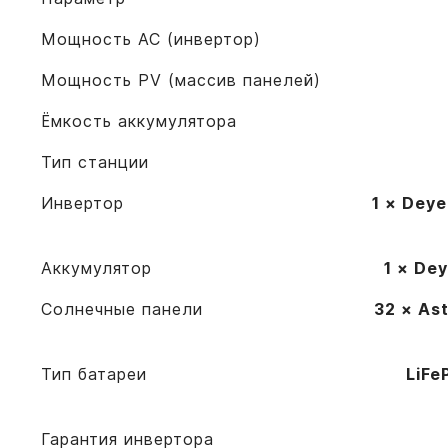
Мощность AC (инвертор)
Мощность PV (массив панелей)
Ёмкость аккумулятора
Тип станции
Инвертор
1 × Dey
Аккумулятор
1 × De
Солнечные панели
32 × As
Тип батареи
LiFe
Гарантия инвертора