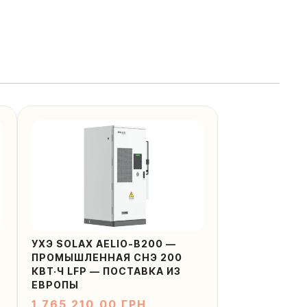
-
УХЭ SOLAX AELIO-B200 —
5
ПРОМЫШЛЕННАЯ СНЭ 200
КВТ·Ч LFP — ПОСТАВКА ИЗ
ЕВРОПЫ
1 765 210,00
ГРН