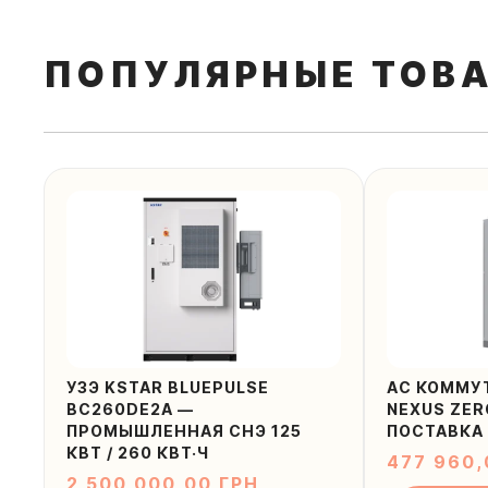
ПОПУЛЯРНЫЕ ТОВА
УЗЭ KSTAR BLUEPULSE
AC КОММУ
BC260DE2A —
NEXUS ZER
ПРОМЫШЛЕННАЯ СНЭ 125
ПОСТАВКА 
КВТ / 260 КВТ·Ч
477 960
2 500 000,00
ГРН