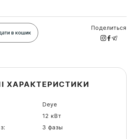
Поделиться
ати в кошик
І ХАРАКТЕРИСТИКИ
Deye
12 кВт
з:
3 фазы