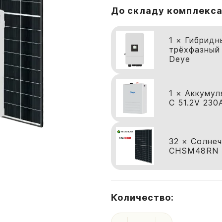
До складу комплекса
1 × Гибридн
трёхфазный
Deye
1 × Аккумул
С 51.2V 230
32 × Солнеч
CHSM48RN 4
Количество: