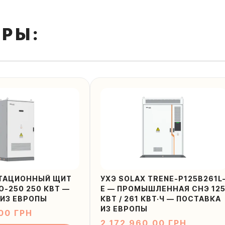
РЫ:
ТАЦИОННЫЙ ЩИТ
УХЭ SOLAX TRENE-P125B261L
O-250 250 КВТ —
E — ПРОМЫШЛЕННАЯ СНЭ 12
ИЗ ЕВРОПЫ
КВТ / 261 КВТ·Ч — ПОСТАВКА
ИЗ ЕВРОПЫ
,00
ГРН
2 172 960,00
ГРН