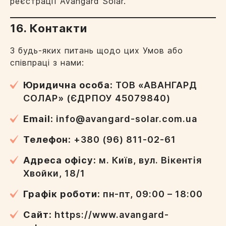
реєстрації Avangard Solar.
16. Контакти
З будь-яких питань щодо цих Умов або
співпраці з нами:
Юридична особа:
ТОВ «АВАНГАРД
СОЛАР» (ЄДРПОУ 45079840)
Email:
info@avangard-solar.com.ua
Телефон:
+380 (96) 811-02-61
Адреса офісу:
м. Київ, вул. Вікентія
Хвойки, 18/1
Графік роботи:
пн-пт, 09:00 – 18:00
Сайт:
https://www.avangard-