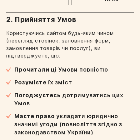
2. Прийняття Умов
Користуючись сайтом будь-яким чином
(перегляд сторінок, заповнення форм,
замовлення товарів чи послуг), ви
підтверджуєте, що:
Прочитали
ці Умови повністю
Розумієте
їх зміст
Погоджуєтесь
дотримуватись цих
Умов
Маєте право
укладати юридично
значимі угоди (повноліття згідно з
законодавством України)