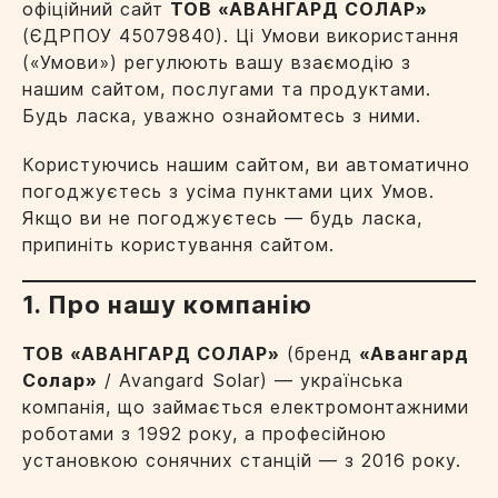
офіційний сайт
ТОВ «АВАНГАРД СОЛАР»
(ЄДРПОУ 45079840). Ці Умови використання
(«Умови») регулюють вашу взаємодію з
нашим сайтом, послугами та продуктами.
Будь ласка, уважно ознайомтесь з ними.
Користуючись нашим сайтом, ви автоматично
погоджуєтесь з усіма пунктами цих Умов.
Якщо ви не погоджуєтесь — будь ласка,
припиніть користування сайтом.
1. Про нашу компанію
ТОВ «АВАНГАРД СОЛАР»
(бренд
«Авангард
Солар»
/ Avangard Solar) — українська
компанія, що займається електромонтажними
роботами з 1992 року, а професійною
установкою сонячних станцій — з 2016 року.