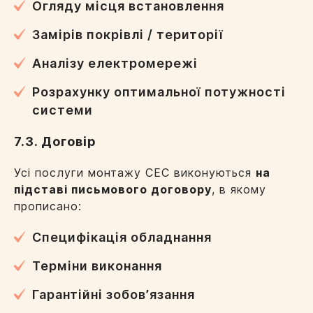
Огляду місця встановлення
Замірів покрівлі / території
Аналізу електромережі
Розрахунку оптимальної потужності
системи
7.3. Договір
Усі послуги монтажу СЕС виконуються
на
підставі письмового договору
, в якому
Залишити заявку
прописано:
Специфікація обладнання
Терміни виконання
Гарантійні зобовʼязання