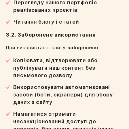
Перегляду нашого портфоліо
реалізованих проєктів
Читання блогу і статей
3.2. Заборонене використання
При використанні сайту
заборонено
:
Копіювати, відтворювати або
публікувати наш контент без
письмового дозволу
Використовувати автоматизовані
засоби (боти, скрапери) для збору
даних з сайту
Намагатися отримати
несанкціонований доступ до
серверів, баз даних, акаунтів інших