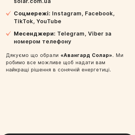
solar.com.ua
Соцмережі:
Instagram, Facebook,
TikTok, YouTube
Месенджери:
Telegram, Viber за
номером телефону
Дякуємо що обрали
«Авангард Солар»
. Ми
робимо все можливе щоб надати вам
найкращі рішення в сонячній енергетиці.