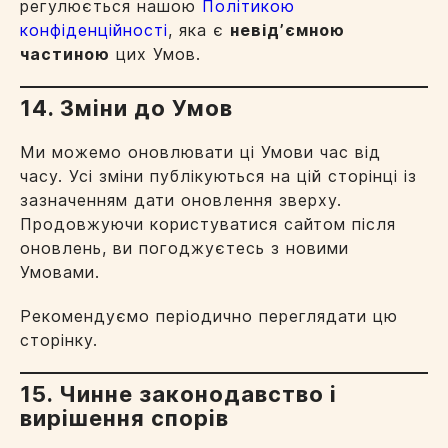
регулюється нашою
Політикою
конфіденційності
, яка є
невідʼємною
частиною
цих Умов.
14. Зміни до Умов
Ми можемо оновлювати ці Умови час від
часу. Усі зміни публікуються на цій сторінці із
зазначенням дати оновлення зверху.
Продовжуючи користуватися сайтом після
оновлень, ви погоджуєтесь з новими
Умовами.
Рекомендуємо періодично переглядати цю
сторінку.
15. Чинне законодавство і
вирішення спорів