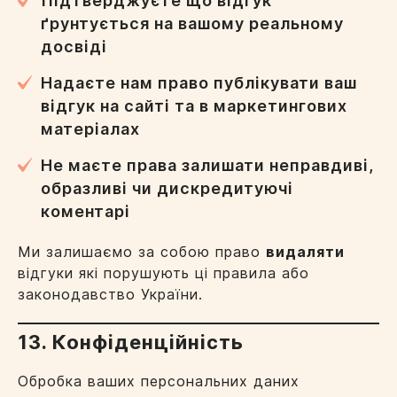
Підтверджуєте що відгук
ґрунтується на вашому реальному
досвіді
Надаєте нам право публікувати ваш
відгук на сайті та в маркетингових
матеріалах
Не маєте права залишати неправдиві,
образливі чи дискредитуючі
коментарі
Ми залишаємо за собою право
видаляти
відгуки які порушують ці правила або
законодавство України.
13. Конфіденційність
Обробка ваших персональних даних