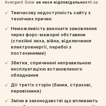
Avangard Solar
не несе відповідальності
за:
Тимчасову недоступність сайту з
технічних причин
Неможливість виконати замовлення
через форс-мажорні обставини
(стихійні лиха, війна, відключення
електроенергії, перебої з
постачаннями)
Збитки, спричинені неправильною
експлуатацією встановленого
обладнання
Дії третіх сторін (банки, страхові,
перевізники)
Зміни в законодавстві що впливають