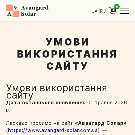
0
UA
RU
УМОВИ
ВИКОРИСТАННЯ
САЙТУ
Умови використання
сайту
Дата останнього оновлення:
01 травня 2026
р.
Ласкаво просимо на сайт
«Авангард Солар»
(
https://www.avangard-solar.com.ua
) —