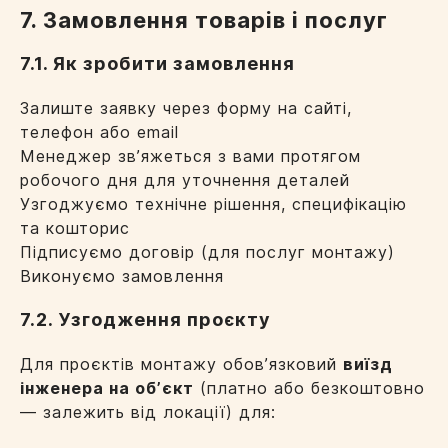
7. Замовлення товарів і послуг
7.1. Як зробити замовлення
Залиште заявку через форму на сайті,
телефон або email
Менеджер звʼяжеться з вами протягом
робочого дня для уточнення деталей
Узгоджуємо технічне рішення, специфікацію
та кошторис
Підписуємо договір (для послуг монтажу)
Виконуємо замовлення
7.2. Узгодження проєкту
Для проєктів монтажу обовʼязковий
виїзд
інженера на обʼєкт
(платно або безкоштовно
— залежить від локації) для: