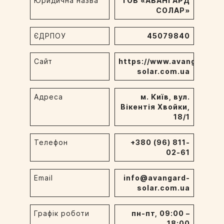
Юридична назва
ТОВ «АВАНГАРД
СОЛАР»
ЄДРПОУ
45079840
Сайт
https://www.avangard-
solar.com.ua
Адреса
м. Київ, вул.
Вікентія Хвойки,
18/1
Телефон
+380 (96) 811-
02-61
Email
info@avangard-
solar.com.ua
Графік роботи
пн-пт, 09:00 –
18:00