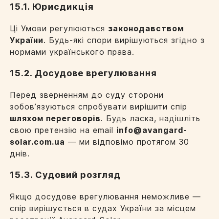
15.1. Юрисдикція
Ці Умови регулюються
законодавством
України
. Будь-які спори вирішуються згідно з
нормами українського права.
15.2. Досудове врегулювання
Перед зверненням до суду сторони
зобовʼязуються спробувати вирішити спір
шляхом переговорів
. Будь ласка, надішліть
свою претензію на email
info@avangard-
solar.com.ua
— ми відповімо протягом 30
днів.
15.3. Судовий розгляд
Якщо досудове врегулювання неможливе —
спір вирішується в судах України за місцем