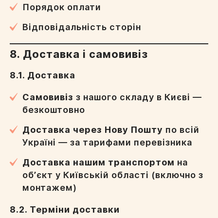
Порядок оплати
Відповідальність сторін
Ваша локація
8. Доставка і самовивіз
8.1. Доставка
Надіслати
Самовивіз
з нашого складу в Києві —
безкоштовно
Доставка через Нову Пошту
по всій
Україні — за тарифами перевізника
Доставка нашим транспортом
на
обʼєкт у Київській області (включно з
монтажем)
8.2. Терміни доставки