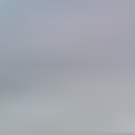
Залишити заявку
Ваша локація
Надіслати