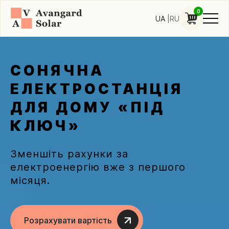
0
UA
RU
СОНЯЧНА
ЕЛЕКТРОСТАНЦІЯ
ДЛЯ ДОМУ «ПІД
КЛЮЧ»
Зменшіть рахунки за
електроенергію вже з першого
місяця.
Розрахувати вартість