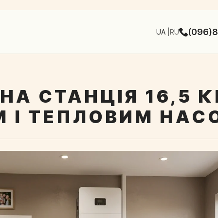
(096)8
UA
RU
НА СТАНЦІЯ 16,5 
М І ТЕПЛОВИМ НА