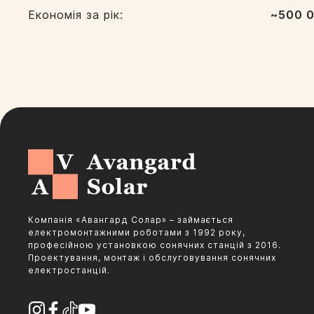
Економія за рік:
~500 0
Компанія «Авангард Солар» – займається
електромонтажними роботами з 1992 року,
професійною установкою сонячних станцій з 2016.
Проектування, монтаж і обслуговування сонячних
електростанцій.