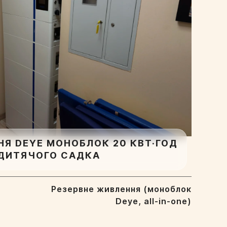
НЯ DEYE МОНОБЛОК 20 КВТ·ГОД
ДИТЯЧОГО САДКА
Резервне живлення (моноблок
Deye, all-in-one)