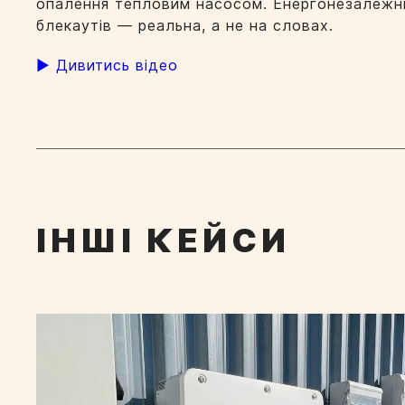
опалення тепловим насосом. Енергонезалежніс
блекаутів — реальна, а не на словах.
▶ Дивитись відео
ІНШІ КЕЙСИ