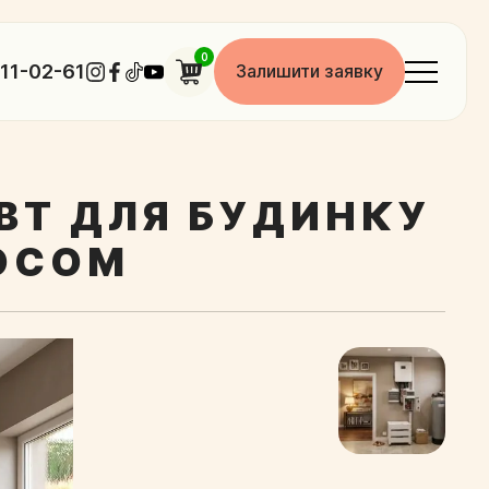
0
11-02-61
Залишити заявку
КВТ ДЛЯ БУДИНКУ
СОСОМ