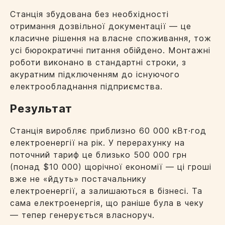
Станція збудована без необхідності
отримання дозвільної документації — це
класичне рішення на власне споживання, тож
усі бюрократичні питання обійдено. Монтажні
роботи виконано в стандартні строки, з
акуратним підключенням до існуючого
електрообладнання підприємства.
Результат
Станція виробляє приблизно 60 000 кВт·год
електроенергії на рік. У перерахунку на
поточний тариф це близько 500 000 грн
(понад $10 000) щорічної економії — ці гроші
вже не «йдуть» постачальнику
електроенергії, а залишаються в бізнесі. Та
сама електроенергія, що раніше була в чеку
— тепер генерується власноруч.