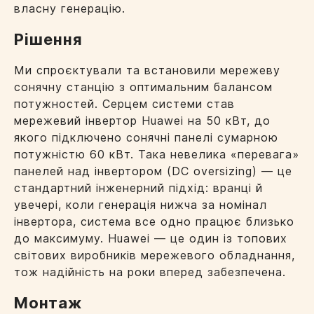
власну генерацію.
Рішення
Ми спроєктували та встановили мережеву
сонячну станцію з оптимальним балансом
потужностей. Серцем системи став
мережевий інвертор Huawei на 50 кВт, до
якого підключено сонячні панелі сумарною
потужністю 60 кВт. Така невелика «перевага»
панелей над інвертором (DC oversizing) — це
стандартний інженерний підхід: вранці й
увечері, коли генерація нижча за номінал
інвертора, система все одно працює близько
до максимуму. Huawei — це один із топових
світових виробників мережевого обладнання,
тож надійність на роки вперед забезпечена.
Монтаж