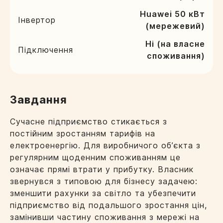
Huawei 50 кВт
Інвертор
(мережевий)
Ні (на власне
Підключення
споживання)
Завдання
Сучасне підприємство стикається з
постійним зростанням тарифів на
електроенергію. Для виробничого об’єкта з
регулярним щоденним споживанням це
означає прямі втрати у прибутку. Власник
звернувся з типовою для бізнесу задачею:
зменшити рахунки за світло та убезпечити
підприємство від подальшого зростання цін,
замінивши частину споживання з мережі на