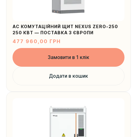
AC КОМУТАЦІЙНИЙ ЩИТ NEXUS ZERO-250
250 КВТ — ПОСТАВКА З ЄВРОПИ
477 960,00
ГРН
Замовити в 1 клік
Додати в кошик