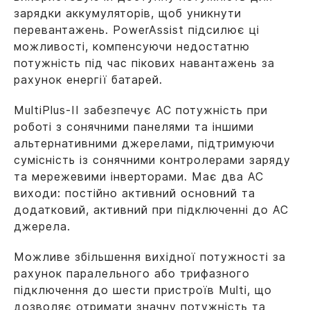
зарядки аккумуляторів, щоб уникнути
перевантажень. PowerAssist підсилює ці
можливості, компенсуючи недостатню
потужність під час пікових навантажень за
рахунок енергії батарей.
MultiPlus-II забезпечує AC потужність при
роботі з сонячними панелями та іншими
альтернативними джерелами, підтримуючи
сумісність із сонячними контролерами заряду
та мережевими інверторами. Має два AC
виходи: постійно активний основний та
додатковий, активний при підключенні до AC
джерела.
Можливе збільшення вихідної потужності за
рахунок паралельного або трифазного
підключення до шести пристроїв Multi, що
дозволяє отримати значну потужність та