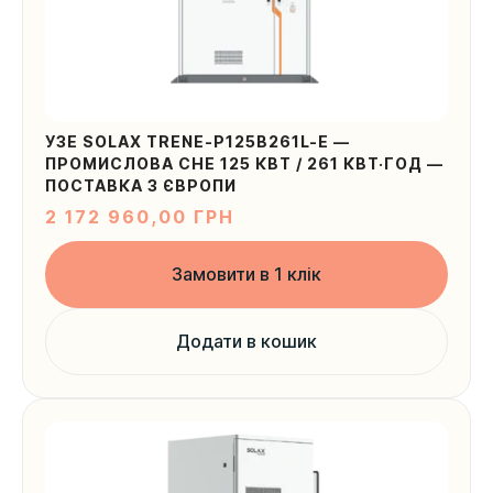
УЗЕ SOLAX TRENE-P125B261L-E —
ПРОМИСЛОВА СНЕ 125 КВТ / 261 КВТ·ГОД —
ПОСТАВКА З ЄВРОПИ
2 172 960,00
ГРН
Замовити в 1 клік
Додати в кошик