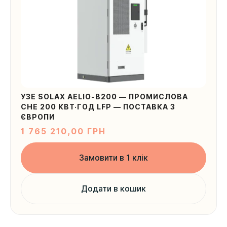
УЗЕ SOLAX AELIO-B200 — ПРОМИСЛОВА
СНЕ 200 КВТ·ГОД LFP — ПОСТАВКА З
ЄВРОПИ
1 765 210,00
ГРН
Замовити в 1 клік
Додати в кошик