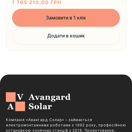
1 765 210,00
ГРН
Замовити в 1 клік
Додати в кошик
Компанія «Авангард Солар» – займається
електромонтажними роботами з 1992 року, професійною
установкою сонячних станцій з 2016. Проектування,