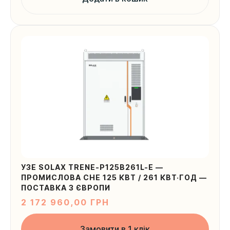
УЗЕ SOLAX TRENE-P125B261L-E —
ПРОМИСЛОВА СНЕ 125 КВТ / 261 КВТ·ГОД —
ПОСТАВКА З ЄВРОПИ
2 172 960,00
ГРН
Замовити в 1 клік