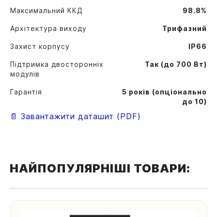
Максимальний ККД
98.8%
Архітектура виходу
Трифазний
Захист корпусу
IP66
Підтримка двосторонніх
Так (до 700 Вт)
модулів
Гарантія
5 років (опціонально
до 10)
📄 Завантажити даташит (PDF)
НАЙПОПУЛЯРНІШІ ТОВАРИ: