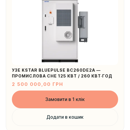
Ваша локація
УЗЕ KSTAR BLUEPULSE BC260DE2A —
ПРОМИСЛОВА СНЕ 125 КВТ / 260 КВТ·ГОД
2 500 000,00
ГРН
Надіслати
Замовити в 1 клік
Додати в кошик