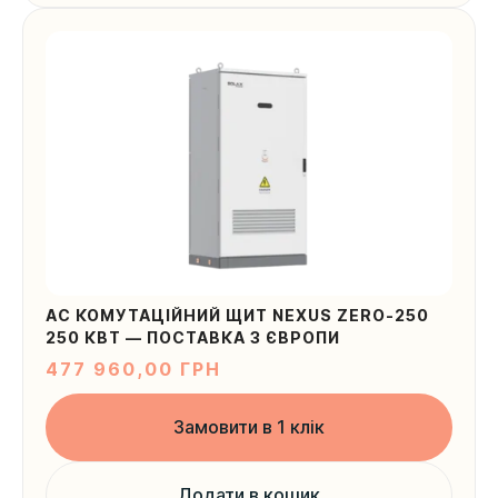
AC КОМУТАЦІЙНИЙ ЩИТ NEXUS ZERO-250
250 КВТ — ПОСТАВКА З ЄВРОПИ
477 960,00
ГРН
Замовити в 1 клік
Додати в кошик