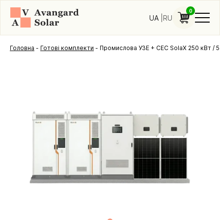
0
UA
RU
Головна
-
Готові комплекти
-
Промислова УЗЕ + СЕС SolaX 250 кВт / 5