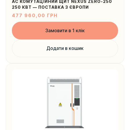
AC КОМУТАЦІЙНИЙ ЩИТ NEXUS ZERO-250
250 КВТ — ПОСТАВКА З ЄВРОПИ
477 960,00
ГРН
Замовити в 1 клік
Додати в кошик