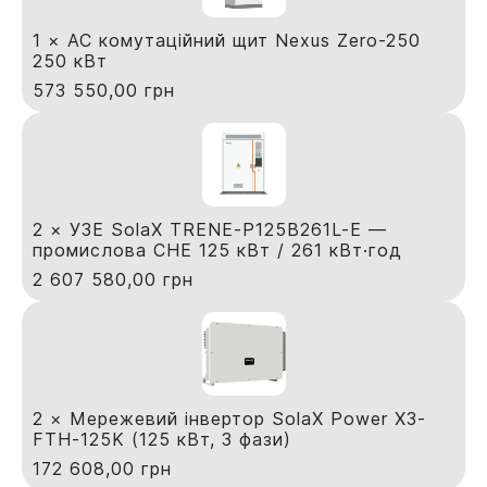
1 × AC комутаційний щит Nexus Zero-250
250 кВт
573 550,00
грн
2 × УЗЕ SolaX TRENE-P125B261L-E —
промислова СНЕ 125 кВт / 261 кВт·год
2 607 580,00
грн
2 × Мережевий інвертор SolaX Power X3-
FTH-125K (125 кВт, 3 фази)
172 608,00
грн