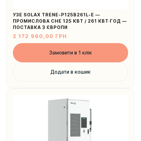
УЗЕ SOLAX TRENE-P125B261L-E —
ПРОМИСЛОВА СНЕ 125 КВТ / 261 КВТ·ГОД —
ПОСТАВКА З ЄВРОПИ
2 172 960,00
ГРН
Замовити в 1 клік
Додати в кошик