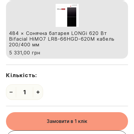
484 × Сонячна батарея LONGi 620 Вт
Bifacial HiMO7 LR8-66HGD-620М кабель
200/400 мм
5 331,00
грн
Кількість:
1
Замовити в 1 клік