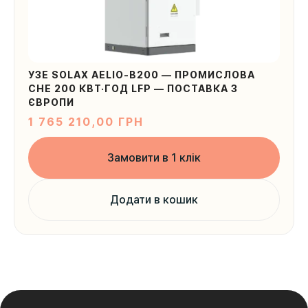
УЗЕ SOLAX AELIO-B200 — ПРОМИСЛОВА
СНЕ 200 КВТ·ГОД LFP — ПОСТАВКА З
ЄВРОПИ
1 765 210,00
ГРН
Замовити в 1 клік
Додати в кошик