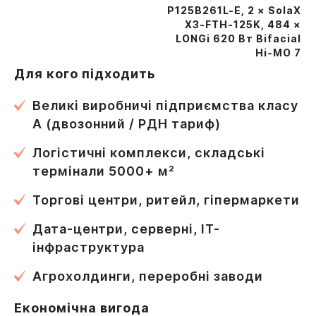
P125B261L-E, 2 × SolaX
X3-FTH-125K, 484 ×
LONGi 620 Вт Bifacial
Hi-MO 7
Для кого підходить
Великі виробничі підприємства класу
А (двозонний / РДН тариф)
Логістичні комплекси, складські
термінали 5000+ м²
Торгові центри, ритейл, гіпермаркети
Дата-центри, серверні, IT-
інфраструктура
Агрохолдинги, переробні заводи
Економічна вигода