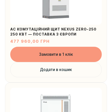
AC КОМУТАЦІЙНИЙ ЩИТ NEXUS ZERO-250
250 КВТ — ПОСТАВКА З ЄВРОПИ
477 960,00
ГРН
Замовити в 1 клік
Додати в кошик