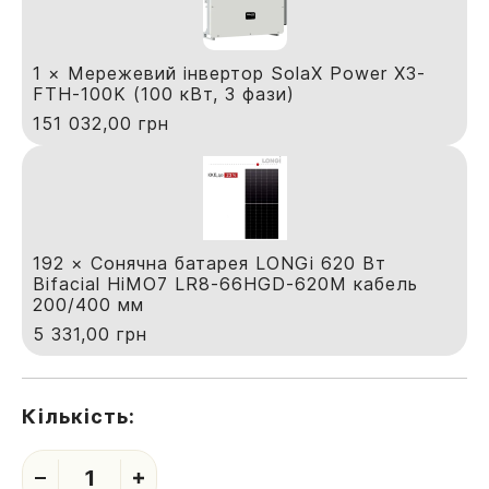
1 × Мережевий інвертор SolaX Power X3-
FTH-100K (100 кВт, 3 фази)
151 032,00
грн
192 × Сонячна батарея LONGi 620 Вт
Bifacial HiMO7 LR8-66HGD-620М кабель
200/400 мм
5 331,00
грн
Кількість:
1