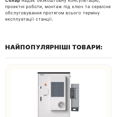
Солар
надає безкоштовну консультацію,
проектні роботи, монтаж під ключ та сервісне
обслуговування протягом всього терміну
експлуатації станції.
НАЙПОПУЛЯРНІШІ ТОВАРИ:
Ваша локація