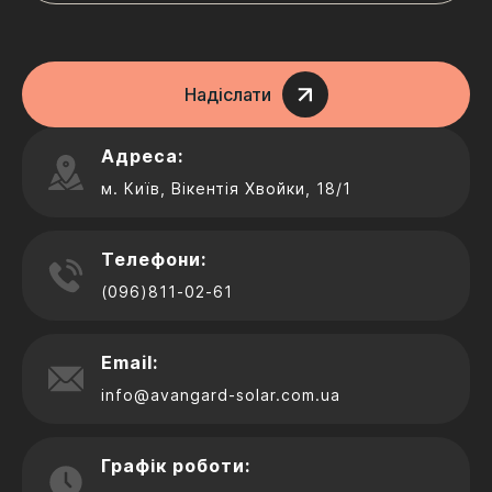
Надіслати
Адреса:
м. Київ, Вікентія Хвойки, 18/1
Телефони:
(096)811-02-61
Email:
info@avangard-solar.com.ua
Графік роботи: