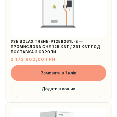
УЗЕ SOLAX TRENE-P125B261L-E —
ПРОМИСЛОВА СНЕ 125 КВТ / 261 КВТ·ГОД —
ПОСТАВКА З ЄВРОПИ
2 172 960,00
ГРН
Замовити в 1 клік
Додати в кошик