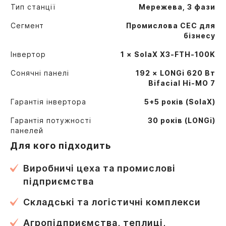
Тип станції
Мережева, 3 фази
Сегмент
Промислова СЕС для
бізнесу
Інвертор
1 × SolaX X3-FTH-100K
Сонячні панелі
192 × LONGi 620 Вт
Bifacial Hi-MO 7
Гарантія інвертора
5+5 років (SolaX)
Гарантія потужності
30 років (LONGi)
панелей
Для кого підходить
Виробничі цеха та промислові
підприємства
Складські та логістичні комплекси
Агропідприємства, теплиці,