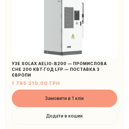
УЗЕ SOLAX AELIO-B200 — ПРОМИСЛОВА
СНЕ 200 КВТ·ГОД LFP — ПОСТАВКА З
ЄВРОПИ
1 765 210,00
ГРН
Замовити в 1 клік
Додати в кошик