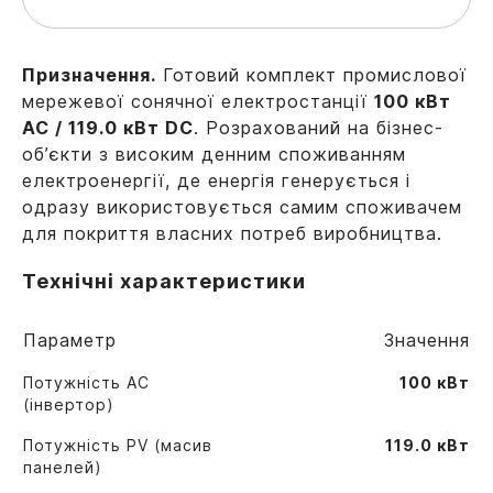
Призначення.
Готовий комплект промислової
мережевої сонячної електростанції
100 кВт
AC / 119.0 кВт DC
. Розрахований на бізнес-
об’єкти з високим денним споживанням
електроенергії, де енергія генерується і
одразу використовується самим споживачем
для покриття власних потреб виробництва.
Технічні характеристики
Параметр
Значення
Потужність AC
100 кВт
(інвертор)
Потужність PV (масив
119.0 кВт
панелей)